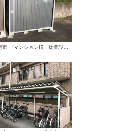
府市 Iマンション様 物置設置工事