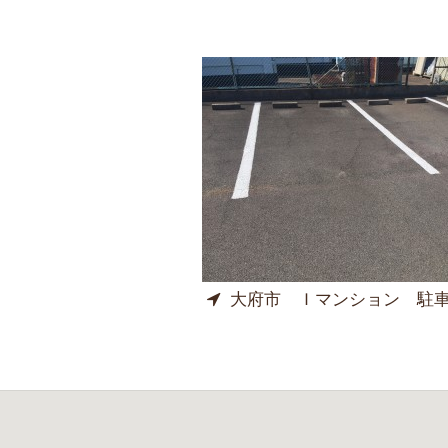
大府市 Ｉマンション 駐車場ライン引き