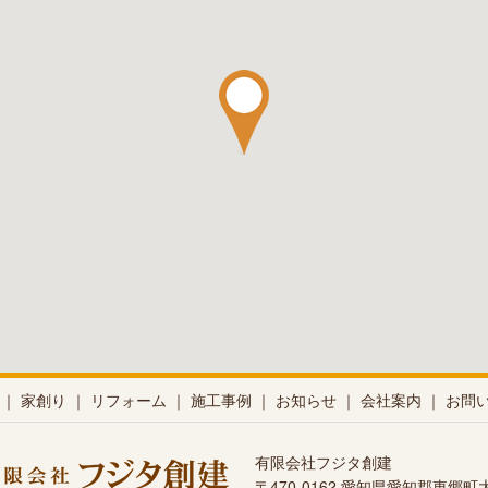
E
｜
家創り
｜
リフォーム
｜
施工事例
｜
お知らせ
｜
会社案内
｜
お問
有限会社フジタ創建
〒470-0162 愛知県愛知郡東郷