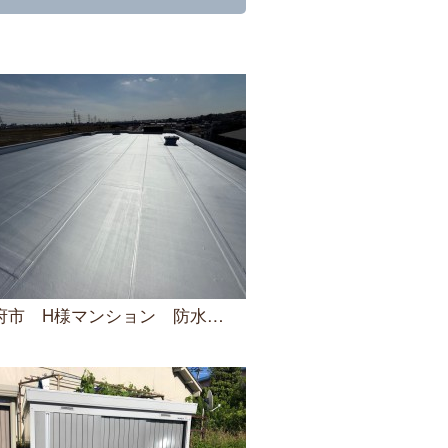
府市 H様マンション 防水工事